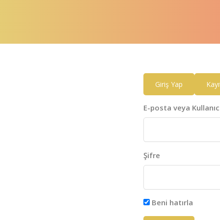
Giriş Yap
Kayı
E-posta veya Kullanıc
Şifre
Beni hatırla