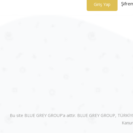
Şifre
Giriş Yap
Bu site BLUE GREY GROUP’a aittir. BLUE GREY GROUP, TÜRKİYE İŞ 
Kanun