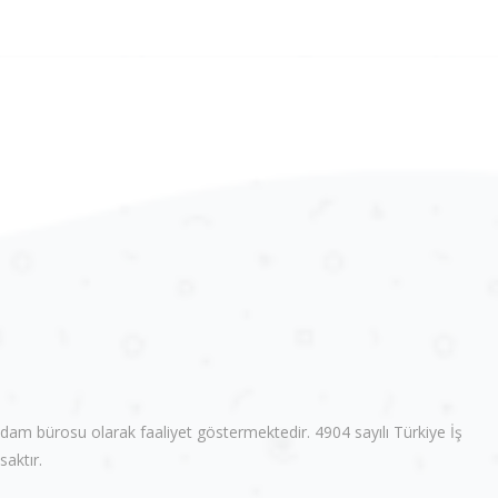
m bürosu olarak faaliyet göstermektedir. 4904 sayılı Türkiye İş
aktır.