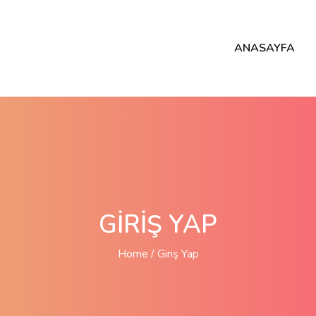
ANASAYFA
GIRIŞ YAP
Home
Giriş Yap