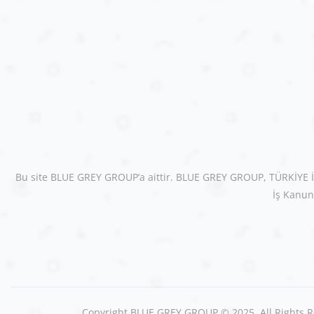
Bu site BLUE GREY GROUP’a aittir. BLUE GREY GROUP, TÜRKİYE İŞ 
İş Kanun
Copyright
BLUE GREY GROUP
© 2025. All Rights 