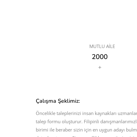
MUTLU AILE
2000
+
Çalışma Şeklimiz:
Öncelikle taleplerinizi insan kaynakları uzmanları
talep formu oluşturur. Filipinli danışmanlarımızla
birimi ile beraber sizin için en uygun adayı bu