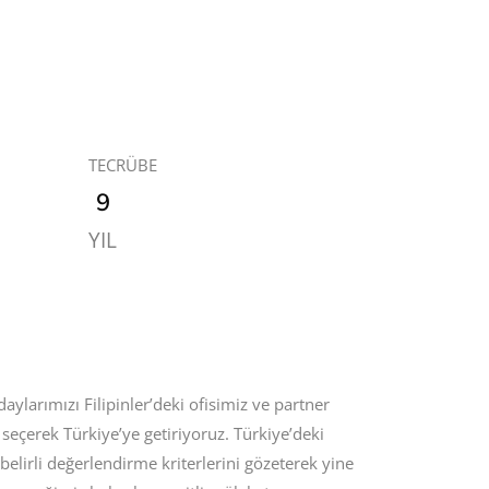
TECRÜBE
9
YIL
daylarımızı Filipinler’deki ofisimiz ve partner
e seçerek Türkiye’ye getiriyoruz. Türkiye’deki
belirli değerlendirme kriterlerini gözeterek yine