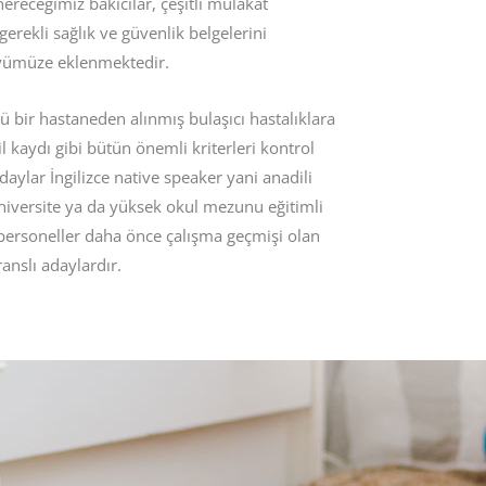
önereceğimiz bakıcılar, çeşitli mülakat
gerekli sağlık ve güvenlik belgelerini
yümüze eklenmektedir.
ü bir hastaneden alınmış bulaşıcı hastalıklara
il kaydı gibi bütün önemli kriterleri kontrol
daylar İngilizce native speaker yani anadili
 üniversite ya da yüksek okul mezunu eğitimli
 personeller daha önce çalışma geçmişi olan
anslı adaylardır.