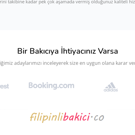
ini takibine kadar pek çok aşamada vermiş olduğunuz kaliteli hiz
Bir Bakıcıya İhtiyacınız Varsa
ğimiz adaylarımızı inceleyerek size en uygun olana karar vere