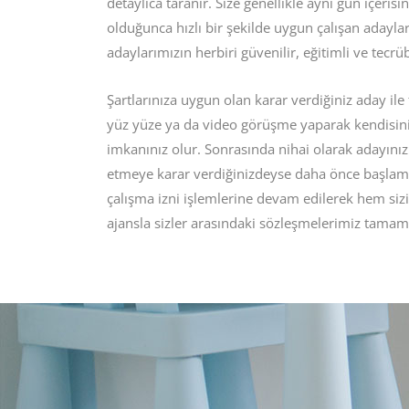
detaylıca taranır. Size genellikle aynı gün içer
olduğunca hızlı bir şekilde uygun çalışan adayla
adaylarımızın herbiri güvenilir, eğitimli ve tecrüb
Şartlarınıza uygun olan karar verdiğiniz aday ile
yüz yüze ya da video görüşme yaparak kendisin
imkanınız olur. Sonrasında nihai olarak adayın
etmeye karar verdiğinizdeyse daha önce başlam
çalışma izni işlemlerine devam edilerek hem siz
ajansla sizler arasındaki sözleşmelerimiz tamam