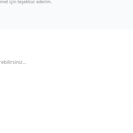
met için teşekkür ederim.
bilirsiniz...