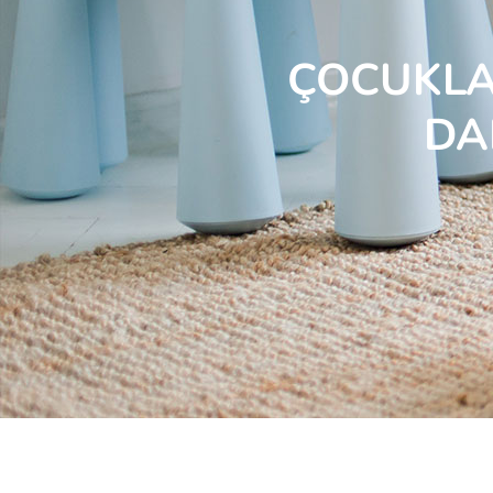
ÇOCUKLAR
DA