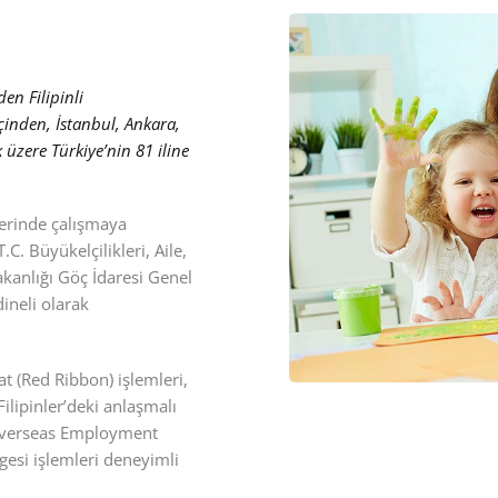
den Filipinli
çinden, İstanbul, Ankara,
üzere Türkiye’nin 81 iline
erinde çalışmaya
C. Büyükelçilikleri, Aile,
akanlığı Göç İdaresi Genel
ineli olarak
at (Red Ribbon) işlemleri,
Filipinler’deki anlaşmalı
 Overseas Employment
gesi işlemleri deneyimli