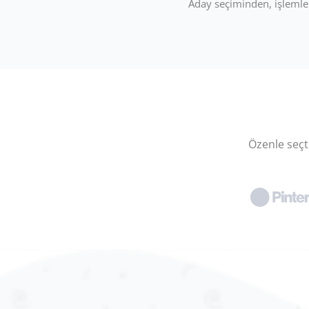
Aday seçiminden, işlemler
Özenle seçti